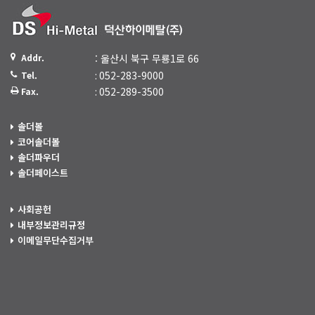
Addr.
: 울산시 북구 무룡1로 66
: 052-283-9000
Tel.
: 052-289-3500
Fax.
솔더볼
코어솔더볼
솔더파우더
솔더페이스트
사회공헌
내부정보관리규정
이메일무단수집거부