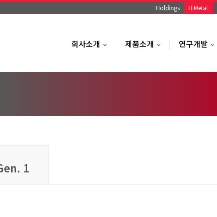
Holdings
HiMetal
회사소개
제품소개
연구개발
...
...
.
en. 1