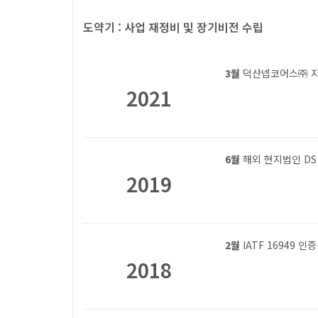
도약기 : 사업 재정비 및 장기비전 수립
3월
덕산넵코어스㈜ 지분
2021
6월
해외 현지법인 DS
2019
2월
IATF 16949 인
2018