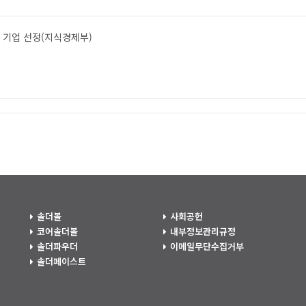
300 기업 선정(지식경제부)
솔더볼
사회공헌
코어솔더볼
내부정보관리규정
솔더파우더
이메일무단수집거부
솔더페이스트