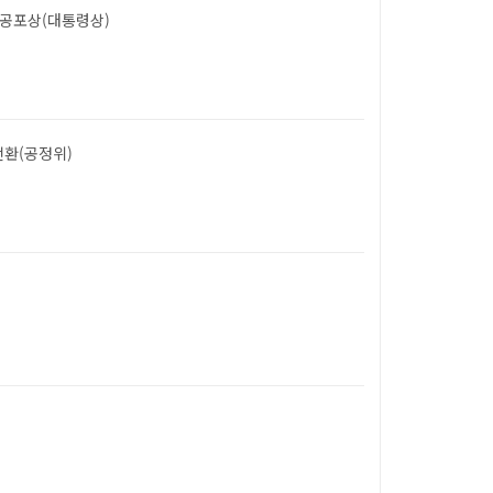
공포상(대통령상)
환(공정위)