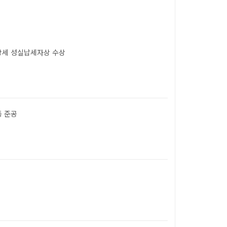
세 성실납세자상 수상
 준공