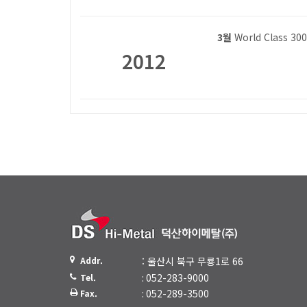
3월
World Class 
2012
Addr.
: 울산시 북구 무룡1로 66
: 052-283-9000
Tel.
: 052-289-3500
Fax.