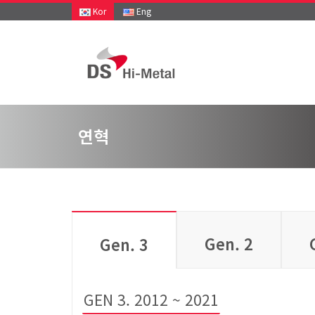
Kor
Eng
연혁
Gen. 2
G
Gen. 3
GEN 3. 2012 ~ 2021