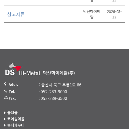
덕산하이메
2026-05-
참고서류
탈
13
Addr.
: 울산시 북구 무룡1로 66
: 052-283-9000
Tel.
: 052-289-3500
Fax.
솔더볼
코어솔더볼
솔더파우더