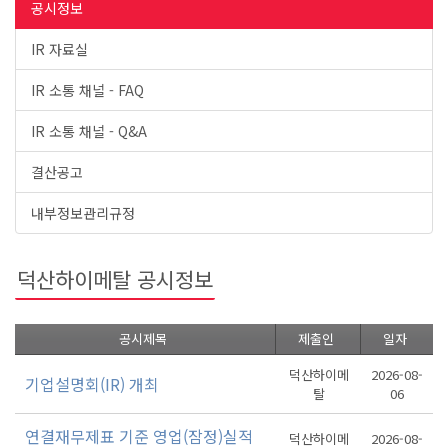
공시정보
IR 자료실
IR 소통 채널 - FAQ
IR 소통 채널 - Q&A
결산공고
내부정보관리규정
덕산하이메탈 공시정보
공시제목
제출인
일자
덕산하이메
2026-08-
기업설명회(IR) 개최
탈
06
연결재무제표 기준 영업(잠정)실적
덕산하이메
2026-08-