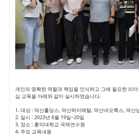
개인의 명확한 역할과 책임을 인식하고 그에 필요한 리더십
십 교육을 아래와 같이 실시하였습니다.
1. 대상 : 덕산홀딩스, 덕산하이메탈, 덕산네오룩스, 덕
2. 일시 : 2023년 6월 19일~20일
3. 장소 : 홍익대학교 국제연수원
4. 주요 교육내용