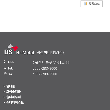
목록으로
Addr.
: 울산시 북구 무룡1로 66
: 052-283-9000
Tel.
: 052-289-3500
Fax.
솔더볼
코어솔더볼
솔더파우더
솔더페이스트